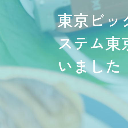
東京ビッ
ステム東
いました