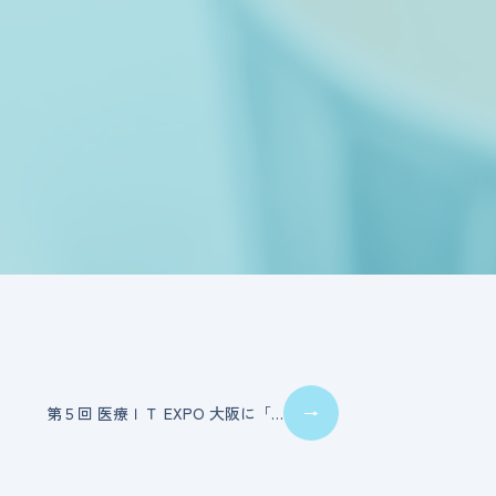
第５回 医療ＩＴ EXPO 大阪に「…
→