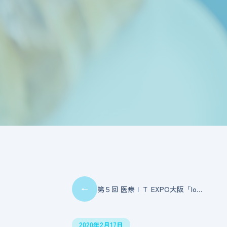
←
第５回 医療ＩＴ EXPO大阪「Io…
2020年2月17日