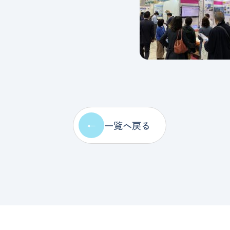
←
一覧へ戻る