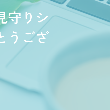
見守りシ
とうござ