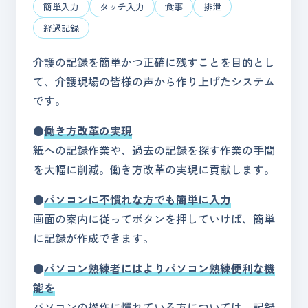
簡単入力
タッチ入力
食事
排泄
経過記録
介護の記録を簡単かつ正確に残すことを目的とし
て、介護現場の皆様の声から作り上げたシステム
です。
●
働き方改革の実現
紙への記録作業や、過去の記録を探す作業の手間
を大幅に削減。働き方改革の実現に貢献します。
●
パソコンに不慣れな方でも簡単に入力
画面の案内に従ってボタンを押していけば、簡単
に記録が作成できます。
●
パソコン熟練者にはよりパソコン熟練便利な機
能を
パソコンの操作に慣れている方については、記録