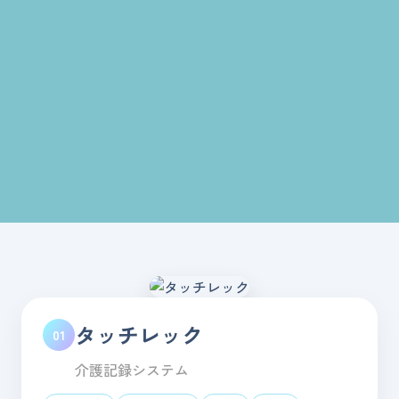
タッチレック
01
介護記録システム