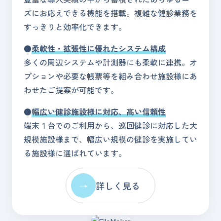
ズにお応えできる機能を搭載。複雑な健診業務を
すっきりと効率化できます。
●
柔軟性・拡張性に
優れたシステム構成
多くの周辺システムや計測器にも柔軟に連携。オ
プションや必要な帳票等を組み合わせ施設様にあ
わせたご提案が可能です。
●
幅広い健診施設様
に対応、高い信頼性
端末１台でのご利用から、巡回健診に対応した大
規模施設様まで、幅広い規模の健診を実施してい
る施設様に選ばれています。
→
詳しく見る