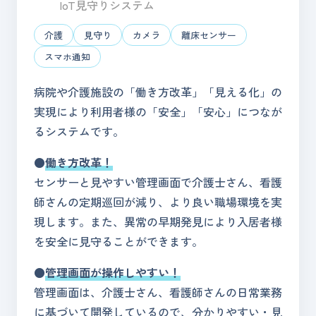
IoT見守りシステム
介護
見守り
カメラ
離床センサー
スマホ通知
病院や介護施設の「働き方改革」「見える化」の
実現により利用者様の「安全」「安心」につなが
るシステムです。
●
働き方改革！
センサーと見やすい管理画面で介護士さん、看護
師さんの定期巡回が減り、より良い職場環境を実
現します。また、異常の早期発見により入居者様
を安全に見守ることができます。
●
管理画面が操作しやすい！
管理画面は、介護士さん、看護師さんの日常業務
に基づいて開発しているので、分かりやすい・見