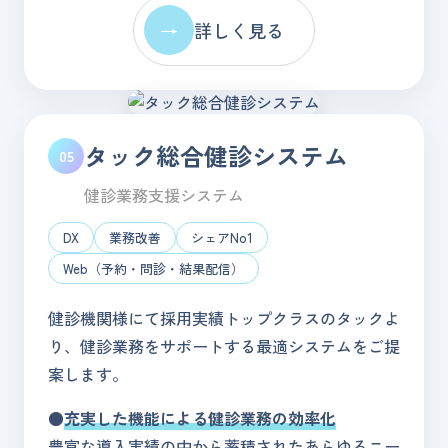
→
詳しく見る
タック総合健診システム
05
健診業務支援システム
DX
業務改善
シェアNo1
Web（予約・問診・結果配信）
健診機関様にて採用実績トップクラスのタックよ
り、健診業務をサポートする最適システムをご提
案します。
●
充実した機能による健診業務の効率化
豊富な導入実績の中から蓄積されたあらゆるニー